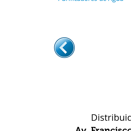
Distribui
Av. Francisc