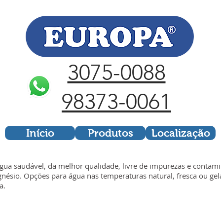
3075-0088
98373-0061
Início
Produtos
Localização
gua saudável, da melhor qualidade, livre de impurezas e contami
nésio. Opções para água nas temperaturas natural, fresca ou gel
a.