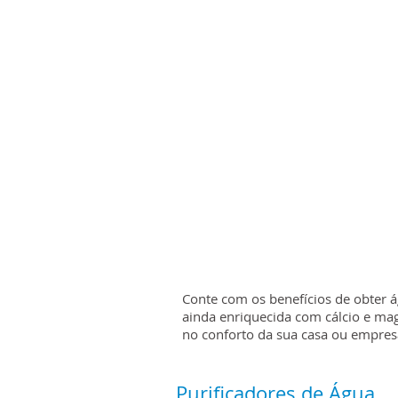
Conte com os benefícios de obter á
ainda enriquecida com cálcio e mag
no conforto da sua casa ou empres
Purificadores de Água